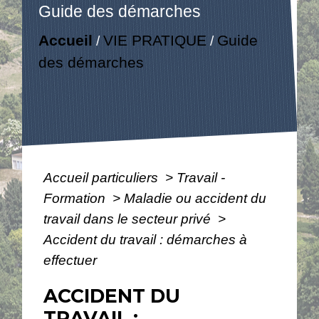
Guide des démarches
Accueil
VIE PRATIQUE
Guide
/
/
des démarches
Accueil particuliers
>
Travail -
Formation
>
Maladie ou accident du
travail dans le secteur privé
>
Accident du travail : démarches à
effectuer
ACCIDENT DU
TRAVAIL :