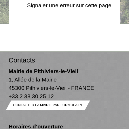
Signaler une erreur sur cette page
Contacts
Mairie de Pithiviers-le-Vieil
1, Allée de la Mairie
45300 Pithiviers-le-Vieil - FRANCE
+33 2 38 30 25 12
CONTACTER LA MAIRIE PAR FORMULAIRE
Horaires d'ouverture