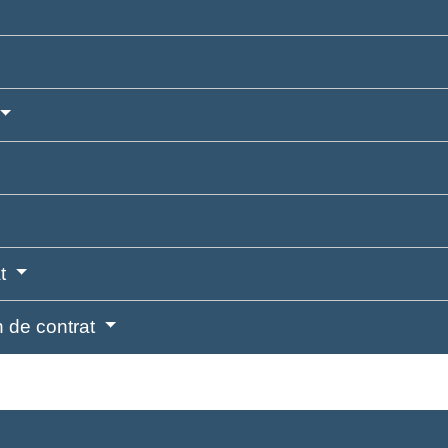
at
n de contrat