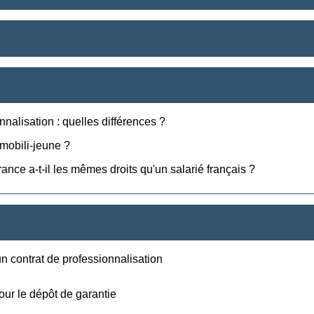
nalisation : quelles différences ?
 mobili-jeune ?
ance a-t-il les mêmes droits qu'un salarié français ?
n contrat de professionnalisation
our le dépôt de garantie