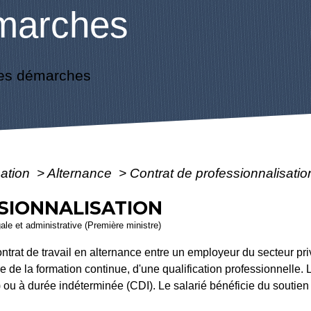
marches
es démarches
mation
>
Alternance
>
Contrat de professionnalisatio
SIONNALISATION
gale et administrative (Première ministre)
ontrat de travail en alternance entre un employeur du secteur pri
dre de la formation continue, d'une qualification professionnelle. 
 ou à durée indéterminée (CDI). Le salarié bénéficie du soutien 