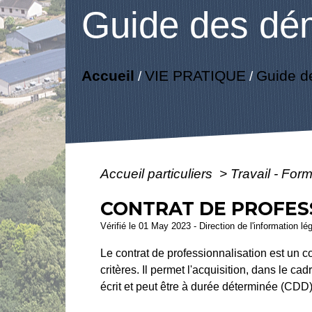
Guide des dé
Accueil
VIE PRATIQUE
Guide d
/
/
Accueil particuliers
>
Travail - For
CONTRAT DE PROFES
Vérifié le 01 May 2023 - Direction de l'information lé
Le contrat de professionnalisation est un c
critères. Il permet l'acquisition, dans le ca
écrit et peut être à durée déterminée (CDD)