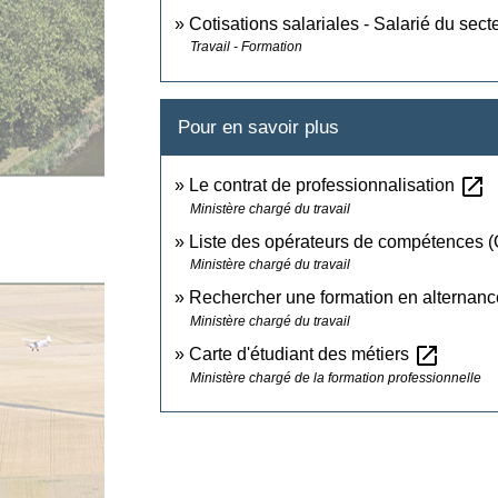
Cotisations salariales - Salarié du sect
Travail - Formation
Pour en savoir plus
open_in_new
Le contrat de professionnalisation
Ministère chargé du travail
Liste des opérateurs de compétences
Ministère chargé du travail
Rechercher une formation en alternan
Ministère chargé du travail
open_in_new
Carte d'étudiant des métiers
Ministère chargé de la formation professionnelle