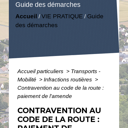
Guide des démarches
Accueil
VIE PRATIQUE
Guide
/
/
des démarches
Accueil particuliers
>
Transports -
Mobilité
>
Infractions routières
>
Contravention au code de la route :
paiement de l'amende
CONTRAVENTION AU
CODE DE LA ROUTE :