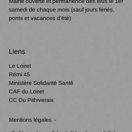
Mairie ouverte et permanence des élus le 1er
samedi de chaque mois (sauf jours fériés,
ponts et vacances d'été)
Liens
Le Loiret
Rémi 45
Ministère Solidarité Santé
CAF du Loiret
CC Du Pithiverais
Mentions légales
-