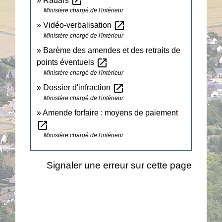
open_in_new
Radars
Ministère chargé de l'intérieur
open_in_new
Vidéo-verbalisation
Ministère chargé de l'intérieur
Barème des amendes et des retraits de
open_in_new
points éventuels
Ministère chargé de l'intérieur
open_in_new
Dossier d'infraction
Ministère chargé de l'intérieur
Amende forfaire : moyens de paiement
open_in_new
Ministère chargé de l'intérieur
Signaler une erreur sur cette page