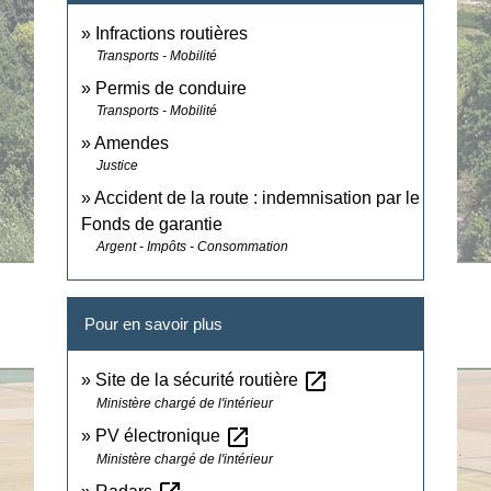
Infractions routières
Transports - Mobilité
Permis de conduire
Transports - Mobilité
Amendes
Justice
Accident de la route : indemnisation par le
Fonds de garantie
Argent - Impôts - Consommation
Pour en savoir plus
open_in_new
Site de la sécurité routière
Ministère chargé de l'intérieur
open_in_new
PV électronique
Ministère chargé de l'intérieur