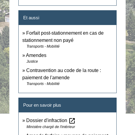
Et aussi
Forfait post-stationnement en cas de
stationnement non payé
Transports - Mobilité
Amendes
Justice
Contravention au code de la route :
paiement de l'amende
Transports - Mobilité
Pour en savoir plus
open_in_new
Dossier d'infraction
Ministère chargé de l'intérieur