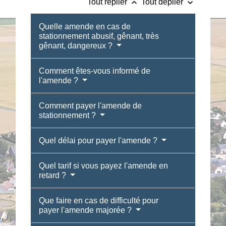
keyboard_arrow_up
keyboard_arrow_down
Tout replier
Tout déplier
Quelle amende en cas de
stationnement abusif, gênant, très
gênant, dangereux ?
Comment êtes-vous informé de
l'amende ?
Comment payer l'amende de
stationnement ?
Quel délai pour payer l'amende ?
Quel tarif si vous payez l'amende en
retard ?
Que faire en cas de difficulté pour
payer l'amende majorée ?