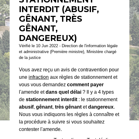
INTERDIT (ABUSIF,
GÊNANT, TRÈS
GÊNANT,
DANGEREUX)
Vérifié le 10 Jun 2022 - Direction de l'information légale
et administrative (Première ministre), Ministère chargé
de la justice
Vous avez reçu un avis de contravention pour
une
infraction
aux règles de stationnement et
vous vous demandez
comment payer
l'amende et
dans quel délai
? Il y a 4 types
de
stationnement interdit
: le stationnement
abusif
,
gênant
,
très gênant
et
dangereux
.
Nous vous indiquons les règles à connaître et
la procédure à suivre si vous souhaitez
contester l'amende.