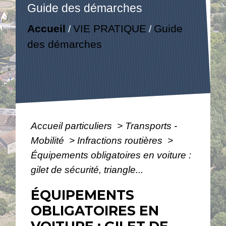
Guide des démarches
Accueil
VIE PRATIQUE
Guide
/
/
des démarches
Accueil particuliers
>
Transports -
Mobilité
>
Infractions routières
>
Équipements obligatoires en voiture :
gilet de sécurité, triangle...
ÉQUIPEMENTS
OBLIGATOIRES EN