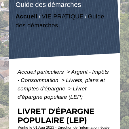
Guide des démarches
Accueil
VIE PRATIQUE
Guide
/
/
des démarches
Accueil particuliers
>
Argent - Impôts
- Consommation
>
Livrets, plans et
comptes d'épargne
>
Livret
d'épargne populaire (LEP)
LIVRET D'ÉPARGNE
POPULAIRE (LEP)
Vérifié le 01 Aug 2023 - Direction de l'information légale