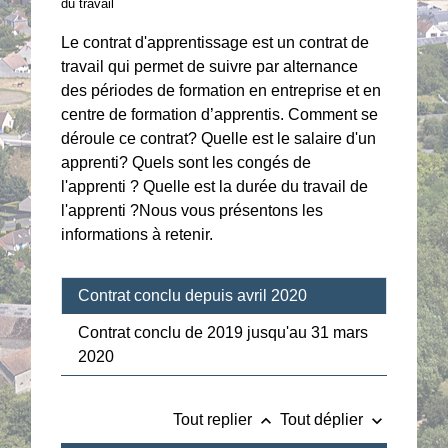
du travail
Le contrat d'apprentissage est un contrat de
travail qui permet de suivre par alternance
des périodes de formation en entreprise et en
centre de formation d’apprentis. Comment se
déroule ce contrat? Quelle est le salaire d'un
apprenti? Quels sont les congés de
l'apprenti ? Quelle est la durée du travail de
l'apprenti ?Nous vous présentons les
informations à retenir.
Contrat conclu depuis avril 2020
Contrat conclu de 2019 jusqu'au 31 mars
2020
keyboard_arrow_up
keyboard_arrow_down
Tout replier
Tout déplier