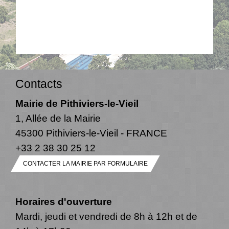
Contacts
Mairie de Pithiviers-le-Vieil
1, Allée de la Mairie
45300 Pithiviers-le-Vieil - FRANCE
+33 2 38 30 25 12
CONTACTER LA MAIRIE PAR FORMULAIRE
Horaires d'ouverture
Mardi, jeudi et vendredi de 8h à 12h et de