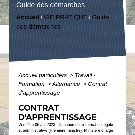
Guide des démarches
Accueil
VIE PRATIQUE
Guide
/
/
des démarches
Accueil particuliers
>
Travail -
Formation
>
Alternance
>
Contrat
d'apprentissage
CONTRAT
D'APPRENTISSAGE
Vérifié le 06 Jul 2023 - Direction de l'information légale
et administrative (Première ministre), Ministère chargé