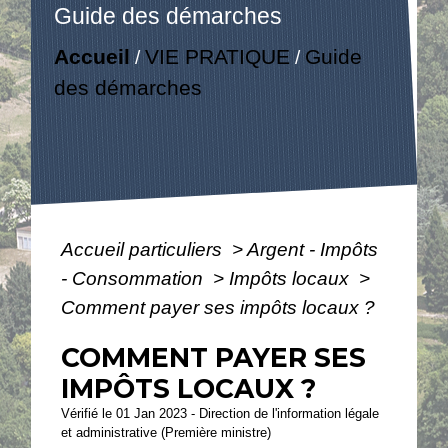
Guide des démarches
Accueil
VIE PRATIQUE
Guide
/
/
des démarches
Accueil particuliers
>
Argent - Impôts
- Consommation
>
Impôts locaux
>
Comment payer ses impôts locaux ?
COMMENT PAYER SES
IMPÔTS LOCAUX ?
Vérifié le 01 Jan 2023 - Direction de l'information légale
et administrative (Première ministre)