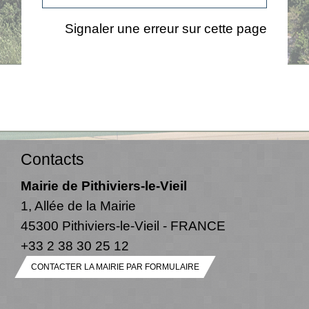
Signaler une erreur sur cette page
Contacts
Mairie de Pithiviers-le-Vieil
1, Allée de la Mairie
45300 Pithiviers-le-Vieil - FRANCE
+33 2 38 30 25 12
CONTACTER LA MAIRIE PAR FORMULAIRE