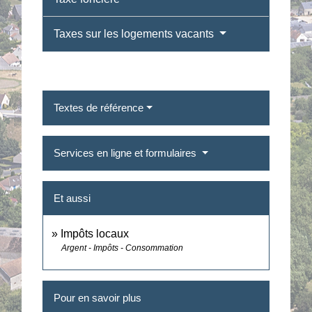
Taxes sur les logements vacants
Textes de référence
Services en ligne et formulaires
Et aussi
Impôts locaux
Argent - Impôts - Consommation
Pour en savoir plus