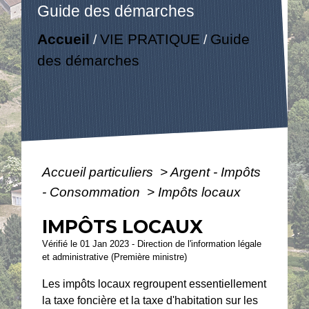
Guide des démarches
Accueil
VIE PRATIQUE
Guide
/
/
des démarches
Accueil particuliers
>
Argent - Impôts
- Consommation
>
Impôts locaux
IMPÔTS LOCAUX
Vérifié le 01 Jan 2023 - Direction de l'information légale
et administrative (Première ministre)
Les impôts locaux regroupent essentiellement
la taxe foncière et la taxe d'habitation sur les