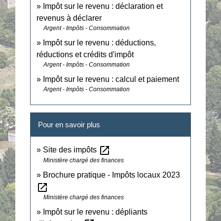
Impôt sur le revenu : déclaration et
revenus à déclarer
Argent - Impôts - Consommation
Impôt sur le revenu : déductions,
réductions et crédits d'impôt
Argent - Impôts - Consommation
Impôt sur le revenu : calcul et paiement
Argent - Impôts - Consommation
Pour en savoir plus
open_in_new
Site des impôts
Ministère chargé des finances
Brochure pratique - Impôts locaux 2023
open_in_new
Ministère chargé des finances
Impôt sur le revenu : dépliants