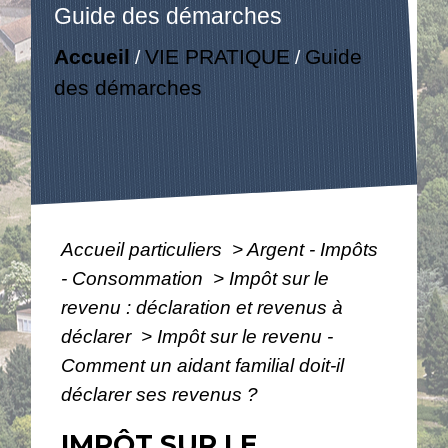
Guide des démarches
Accueil
VIE PRATIQUE
Guide
/
/
des démarches
Accueil particuliers
>
Argent - Impôts
- Consommation
>
Impôt sur le
revenu : déclaration et revenus à
déclarer
>
Impôt sur le revenu -
Comment un aidant familial doit-il
déclarer ses revenus ?
IMPÔT SUR LE