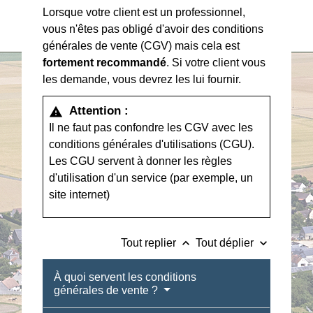
Lorsque votre client est un professionnel,
vous n'êtes pas obligé d'avoir des conditions
générales de vente (CGV) mais cela est
fortement recommandé
. Si votre client vous
les demande, vous devrez les lui fournir.
Attention :
warning
Il ne faut pas confondre les CGV avec les
conditions générales d'utilisations (CGU).
Les CGU servent à donner les règles
d'utilisation d'un service (par exemple, un
site internet)
keyboard_arrow_up
keyboard_arrow_down
Tout replier
Tout déplier
À quoi servent les conditions
générales de vente ?