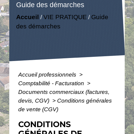
Guide des démarches
Accueil
VIE PRATIQUE
Guide
/
/
des démarches
Accueil professionnels
>
Comptabilité - Facturation
>
Documents commerciaux (factures,
devis, CGV)
>
Conditions générales
de vente (CGV)
CONDITIONS
GÉNÉRALES DE