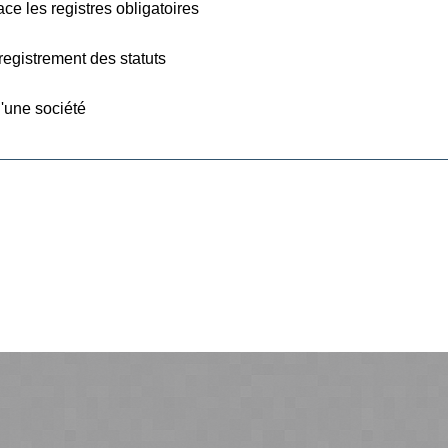
ace les registres obligatoires
registrement des statuts
d'une société