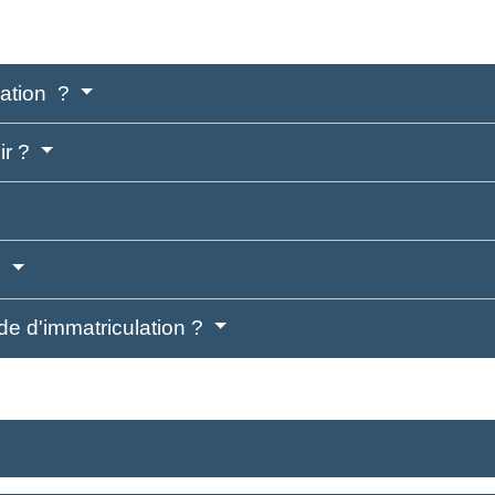
lation ?
ir ?
?
de d'immatriculation ?