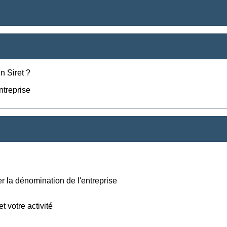
 Siret ?
ntreprise
ger la dénomination de l'entreprise
et votre activité