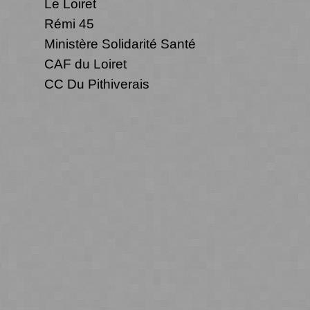
Le Loiret
Rémi 45
Ministère Solidarité Santé
CAF du Loiret
CC Du Pithiverais