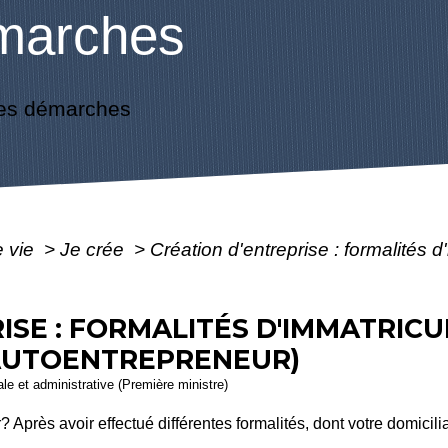
marches
es démarches
e vie
>
Je crée
>
Création d'entreprise : formalités d
ISE : FORMALITÉS D'IMMATRICU
AUTOENTREPRENEUR)
gale et administrative (Première ministre)
Après avoir effectué différentes formalités, dont votre domicil