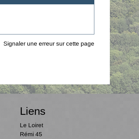
Signaler une erreur sur cette page
Liens
Le Loiret
Rémi 45