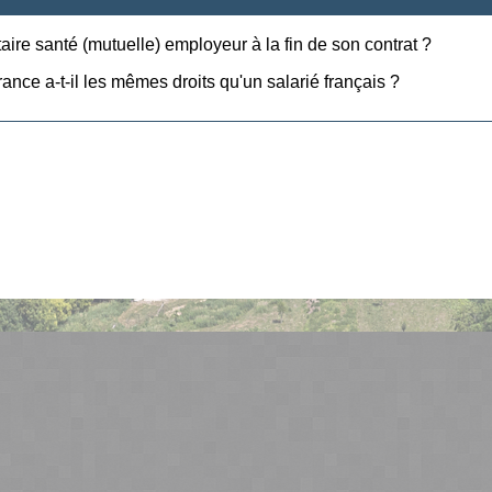
aire santé (mutuelle) employeur à la fin de son contrat ?
ance a-t-il les mêmes droits qu'un salarié français ?