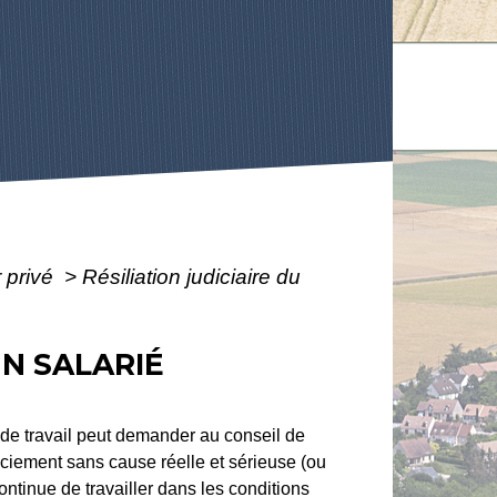
r privé
>
Résiliation judiciaire du
UN SALARIÉ
de travail peut demander au conseil de
nciement sans cause réelle et sérieuse (ou
continue de travailler dans les conditions