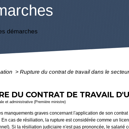
marches
es démarches
mation
>
Rupture du contrat de travail dans le secteu
IRE DU CONTRAT DE TRAVAIL D'
gale et administrative (Première ministre)
es manquements graves concernant l'application de son contrat 
 En cas de résiliation, la rupture est considérée comme un lice
nnel). Si la résiliation judiciaire n'est pas prononcée, le salarié 