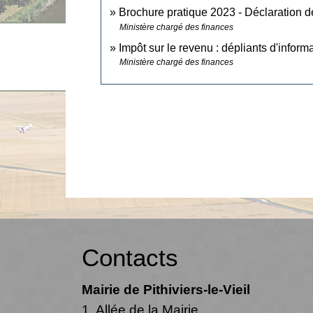
Brochure pratique 2023 - Déclaration 
Ministère chargé des finances
Impôt sur le revenu : dépliants d'inform
Ministère chargé des finances
Contacts
Mairie de Pithiviers-le-Vieil
1, Allée de la Mairie