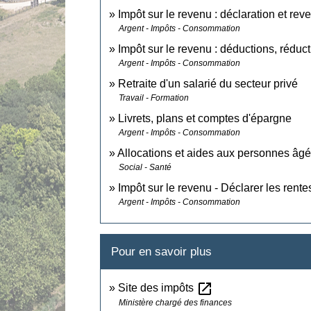
Impôt sur le revenu : déclaration et rev
Argent - Impôts - Consommation
Impôt sur le revenu : déductions, réduct
Argent - Impôts - Consommation
Retraite d'un salarié du secteur privé
Travail - Formation
Livrets, plans et comptes d'épargne
Argent - Impôts - Consommation
Allocations et aides aux personnes âg
Social - Santé
Impôt sur le revenu - Déclarer les rente
Argent - Impôts - Consommation
Pour en savoir plus
open_in_new
Site des impôts
Ministère chargé des finances