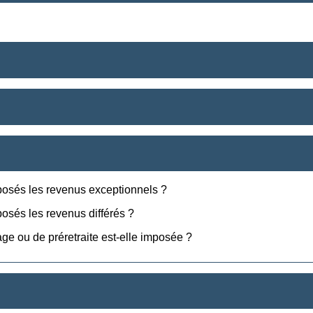
posés les revenus exceptionnels ?
osés les revenus différés ?
age ou de préretraite est-elle imposée ?