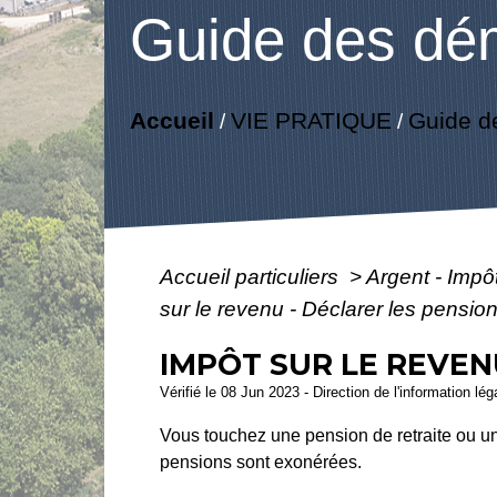
Guide des dé
Accueil
VIE PRATIQUE
Guide d
/
/
Accueil particuliers
>
Argent - Imp
sur le revenu - Déclarer les pension
IMPÔT SUR LE REVEN
Vérifié le 08 Jun 2023 - Direction de l'information lé
Vous touchez une pension de retraite ou un
pensions sont exonérées.