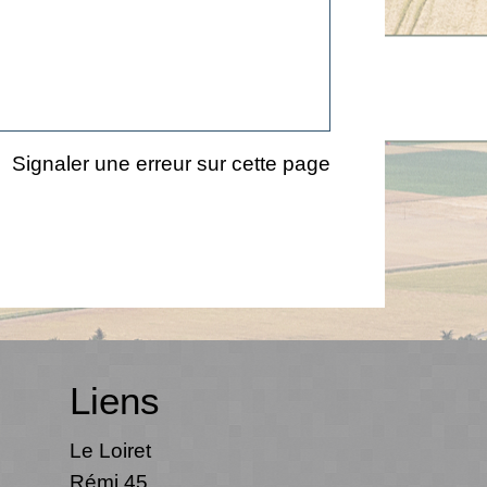
Signaler une erreur sur cette page
Liens
Le Loiret
Rémi 45