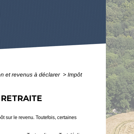
ion et revenus à déclarer
>
Impôt
 RETRAITE
 sur le revenu. Toutefois, certaines