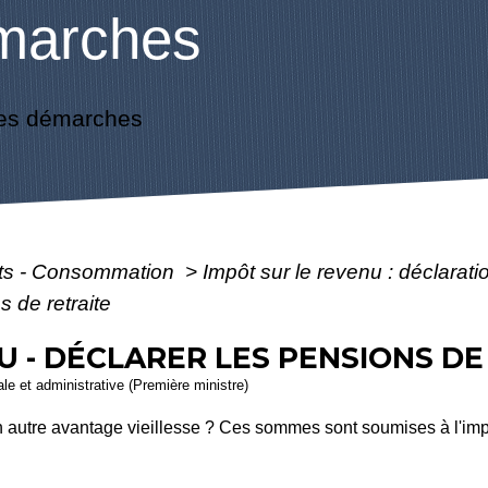
marches
es démarches
ôts - Consommation
>
Impôt sur le revenu : déclarat
s de retraite
U - DÉCLARER LES PENSIONS DE
gale et administrative (Première ministre)
 autre avantage vieillesse ? Ces sommes sont soumises à l'impôt