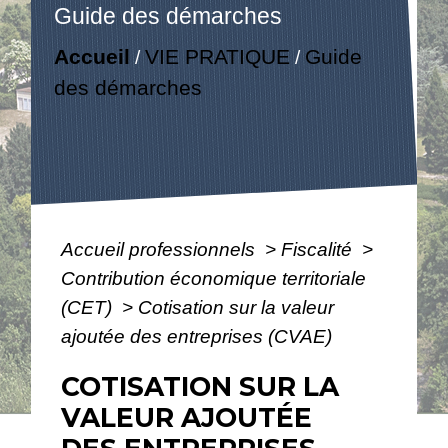
Guide des démarches
Accueil
VIE PRATIQUE
Guide
/
/
des démarches
Accueil professionnels
>
Fiscalité
>
Contribution économique territoriale
(CET)
>
Cotisation sur la valeur
ajoutée des entreprises (CVAE)
COTISATION SUR LA
VALEUR AJOUTÉE