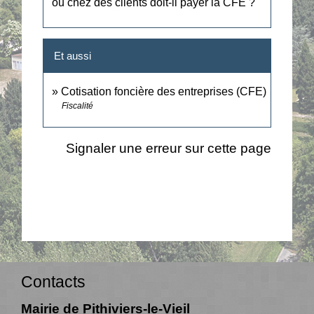
ou chez des clients doit-il payer la CFE ?
Et aussi
Cotisation foncière des entreprises (CFE)
Fiscalité
Signaler une erreur sur cette page
Contacts
Mairie de Pithiviers-le-Vieil