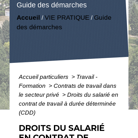
Guide des démarches
Accueil
VIE PRATIQUE
Guide
/
/
des démarches
Accueil particuliers
>
Travail -
Formation
>
Contrats de travail dans
le secteur privé
>
Droits du salarié en
contrat de travail à durée déterminée
(CDD)
DROITS DU SALARIÉ
EN CONTRAT DE